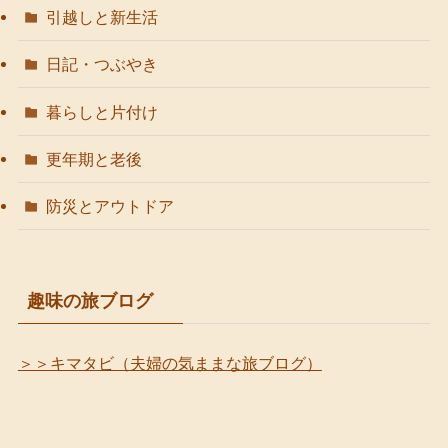
引越しと新生活
日記・つぶやき
暮らしと片付け
更年期と老後
防災とアウトドア
趣味の旅ブログ
＞＞キマタビ（夫婦の気ままな旅ブログ）