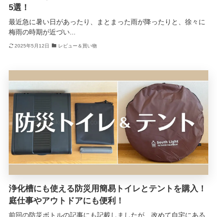
5選！
最近急に暑い日があったり、まとまった雨が降ったりと、徐々に
梅雨の時期が近づい...
2025年5月12日
レビュー＆買い物
浄化槽にも使える防災用簡易トイレとテントを購入！
庭仕事やアウトドアにも便利！
前回の防災ボトルの記事にも記載しましたが、改めて自宅にある