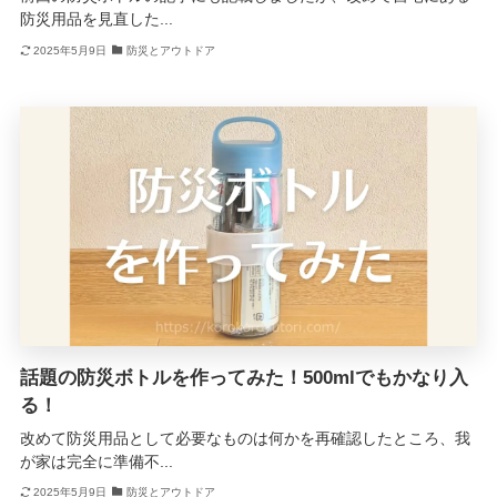
防災用品を見直した...
2025年5月9日
防災とアウトドア
話題の防災ボトルを作ってみた！500mlでもかなり入
る！
改めて防災用品として必要なものは何かを再確認したところ、我
が家は完全に準備不...
2025年5月9日
防災とアウトドア