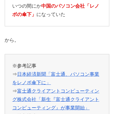
いつの間にか
中国のパソコン会社「レノ
ボの傘下」
になっていた
から。
※参考記事
⇒
日本経済新聞「富士通、パソコン事業
をレノボ傘下に」
⇒
富士通クライアントコンピューティン
グ株式会社「新生『富士通クライアント
コンピューティング』が事業開始」