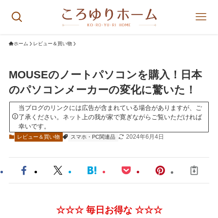
ホーム
レビュー＆買い物
MOUSEのノートパソコンを購入！日本
のパソコンメーカーの変化に驚いた！
当ブログのリンクには広告が含まれている場合がありますが、ご
了承ください。ネット上の我が家で寛ぎながらご覧いただければ
幸いです。
2024年6月4日
レビュー＆買い物
スマホ・PC関連品
☆☆
☆
毎日お得な
☆
☆
☆