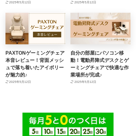
2025年5月12日
2025年5月12日
PAXTONゲーミングチェア
自分の部屋にパソコン移
本音レビュー！背面メッシ
動！電動昇降式デスクとゲ
ュで落ち着いたアイボリー
ーミングチェアで快適な作
が魅力的♪
業場所が完成♪
2025年5月12日
2025年5月12日