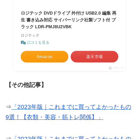
ロジテック DVDドライブ 外付け USB2.0 編集 再
生 書き込み対応 サイバーリンク社製ソフト付 ブ
ラック LDR-PMJ8U2VBK
ロジテック
口コミを見る
Amazon
楽天市場
ポチップ
【その他記事】
⇒
「2023年版｜これまでに買ってよかったもの
9選！【衣類・美容・筋トレ関係】」
⇒
「2023年版｜これまでに買ってよかったもの