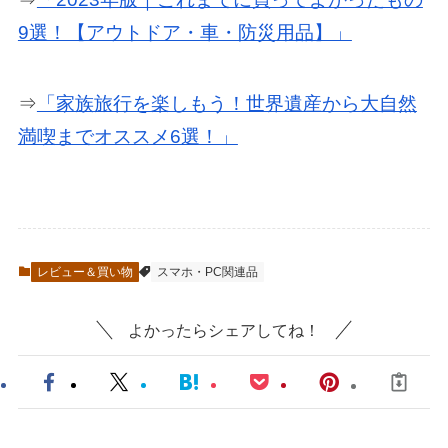
9選！【アウトドア・車・防災用品】」
⇒
「家族旅行を楽しもう！世界遺産から大自然
満喫までオススメ6選！」
レビュー＆買い物
スマホ・PC関連品
よかったらシェアしてね！