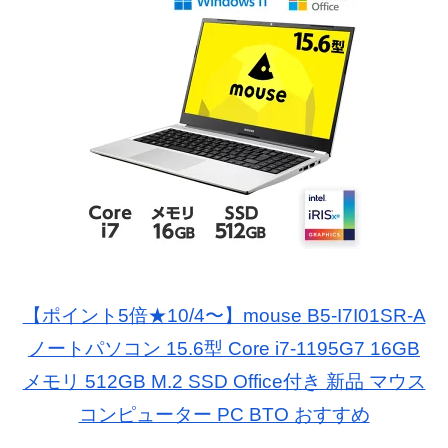
【ポイント5倍★10/4〜】mouse B5-I7I01SR-A
ノートパソコン 15.6型 Core i7-1195G7 16GB
メモリ 512GB M.2 SSD Office付き 新品 マウス
コンピューター PC BTO おすすめ