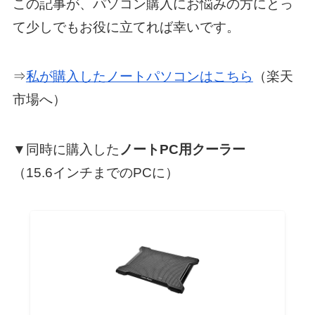
この記事が、パソコン購入にお悩みの方にとっ
て少しでもお役に立てれば幸いです。
⇒
私が購入したノートパソコンはこちら
（楽天
市場へ）
▼
同時に購入した
ノートPC用クーラー
（15.6インチまでのPCに）