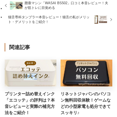
懸垂マシン「WASAI BS502」口コミ本音レビュー！夫
が筋トレに目覚める
猫舌専科タンブラー本音レビュー！猫舌の私がメリッ
ト・デメリットをご紹介！
関連記事
プリンター詰め替えインク
リネットジャパンのパソコ
「エコッテ」の評判は？本
ン無料回収体験！ゲームな
音レビューと実際の補充方
どの小型家電も処分できて
法をご紹介！
スッキリ♪