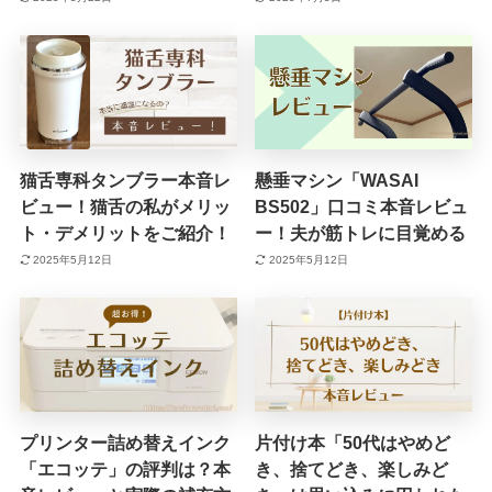
猫舌専科タンブラー本音レ
懸垂マシン「WASAI
ビュー！猫舌の私がメリッ
BS502」口コミ本音レビュ
ト・デメリットをご紹介！
ー！夫が筋トレに目覚める
2025年5月12日
2025年5月12日
プリンター詰め替えインク
片付け本「50代はやめど
「エコッテ」の評判は？本
き、捨てどき、楽しみど