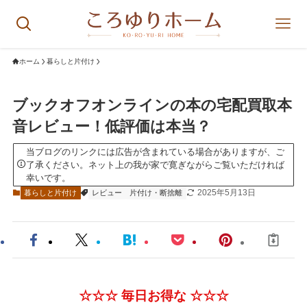
ホーム
暮らしと片付け
ブックオフオンラインの本の宅配買取本
音レビュー！低評価は本当？
当ブログのリンクには広告が含まれている場合がありますが、ご
了承ください。ネット上の我が家で寛ぎながらご覧いただければ
幸いです。
2025年5月13日
暮らしと片付け
レビュー
片付け・断捨離
☆☆
☆
毎日お得な
☆
☆
☆