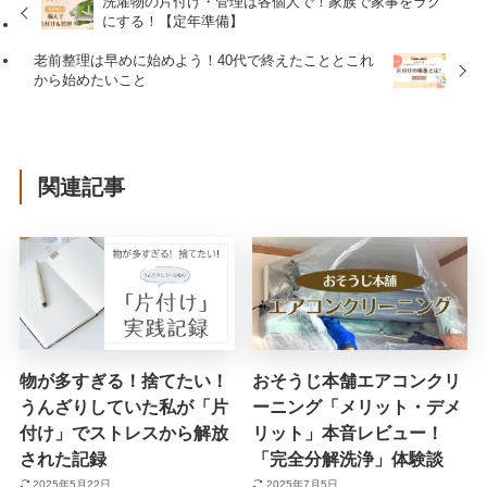
洗濯物の片付け・管理は各個人で！家族で家事をラク
にする！【定年準備】
老前整理は早めに始めよう！40代で終えたこととこれ
から始めたいこと
関連記事
物が多すぎる！捨てたい！
おそうじ本舗エアコンクリ
うんざりしていた私が「片
ーニング「メリット・デメ
付け」でストレスから解放
リット」本音レビュー！
された記録
「完全分解洗浄」体験談
2025年5月22日
2025年7月5日