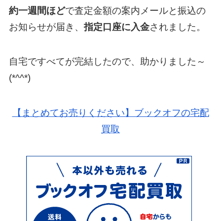
約一週間ほど
で査定金額の案内メールと振込の
お知らせが届き、
指定口座に入金
されました。
自宅ですべてが完結したので、助かりました～
(*^^*)
【まとめてお売りください】ブックオフの宅配
買取