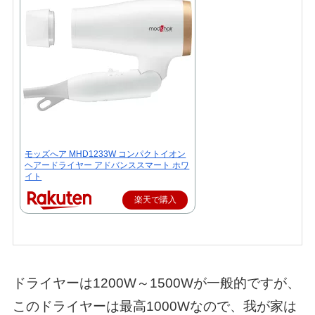
モッズへア MHD1233W コンパクトイオン
ヘアードライヤー アドバンススマート ホワ
イト
楽天で購入
ドライヤーは1200W～1500Wが一般的ですが、
このドライヤーは最高1000Wなので、我が家は