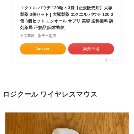
エクエル パウチ 120粒 × 3袋【正規販売店】大塚
製薬 3個セット [ 大塚製薬 エクエル パウチ 120 3
個 3個セット エクオール サプリ 美容 送料無料 調
剤薬局 正規品]日本郵便
市民薬局 楽天市場店
Amazon
楽天市場
ポチップ
ロジクール ワイヤレスマウス