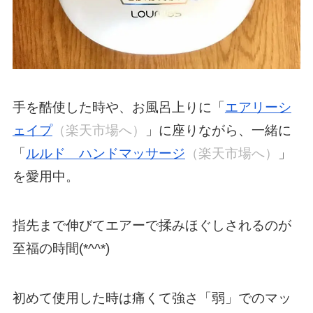
手を酷使した時や、お風呂上りに「
エアリーシ
ェイプ
（楽天市場へ）
」に座りながら、一緒に
「
ルルド ハンドマッサージ
（楽天市場へ）
」
を愛用中。
指先まで伸びてエアーで揉みほぐしされるのが
至福の時間(*^^*)
初めて使用した時は痛くて強さ「弱」でのマッ