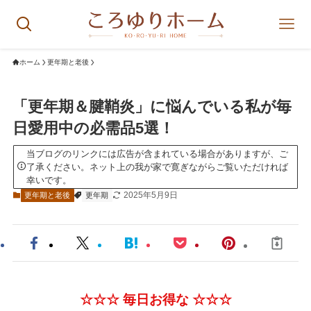
ホーム
更年期と老後
「更年期＆腱鞘炎」に悩んでいる私が毎
日愛用中の必需品5選！
当ブログのリンクには広告が含まれている場合がありますが、ご
了承ください。ネット上の我が家で寛ぎながらご覧いただければ
幸いです。
2025年5月9日
更年期と老後
更年期
☆☆
☆
毎日お得な
☆
☆
☆