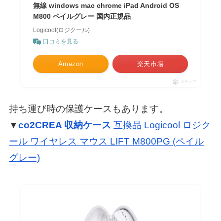
無線 windows mac chrome iPad Android OS
M800 ペイルグレー 国内正規品
Logicool(ロジクール)
口コミを見る
Amazon
楽天市場
ポチップ
持ち運び時の保護ケースもあります。
▼
co2CREA 収納ケース
互換品 Logicool ロジク
ール ワイヤレス マウス LIFT M800PG (ペイル
グレー)