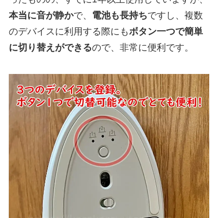
本当に音が静か
で、
電池も長持ち
ですし、複数
のデバイスに利用する際にも
ボタン一つで簡単
に切り替えができる
ので、非常に便利です。