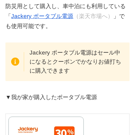
防災用として購入し、車中泊にも利用している
「
Jackery ポータブル電源
（楽天市場へ）
」で
も使用可能です。
Jackery ポータブル電源はセール中
になるとクーポンでかなりお値打ち
に購入できます
▼我が家が購入したポータブル電源