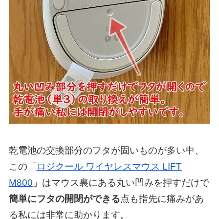
乾電池の交換部分のフタが固いものが多い中、
この「
ロジクール ワイヤレスマウス LIFT
M800
」はマウス裏にある丸い凹みを押すだけで
簡単にフタの開閉ができる
点も指先に痛みがあ
る私には非常に助かります。