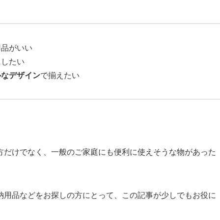
用品がいい
にしたい
ルなデザイン
で揃えたい
方だけでなく、一般のご家庭にも便利に使えそうな物があった
納用品などをお探しの方にとって、この記事が少しでもお役に