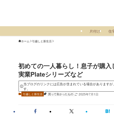
片付け
住
ホーム
引越しと新生活
初めての一人暮らし！息子が購入
実業Plateシリーズなど
当ブログのリンクには広告が含まれている場合がありますが
す。
引越しと新生活
買って良かったもの
2025年7月1日