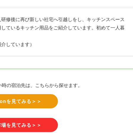
人研修後に再び新しい社宅へ引越しをし、キッチンスペース
用しているキッチン用品をご紹介しています。初めて一人暮
紹介しています）
い時の宿泊先は、こちらから探せます。
zonを見てみる＞＞
市場を見てみる＞＞