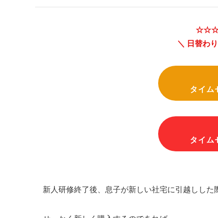
☆☆
＼ 日替わ
タイム
タイム
新人研修終了後、息子が新しい社宅に引越しした