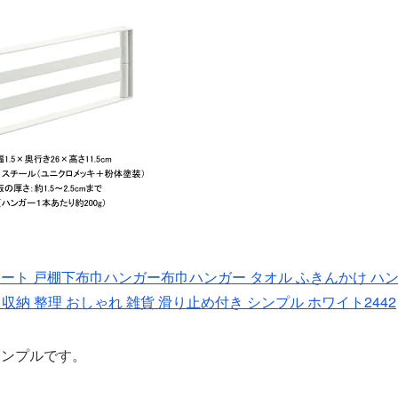
ズ プレート 戸棚下布巾ハンガー布巾ハンガー タオル ふきんかけ ハ
収納 整理 おしゃれ 雑貨 滑り止め付き シンプル ホワイト2442
シンプルです。